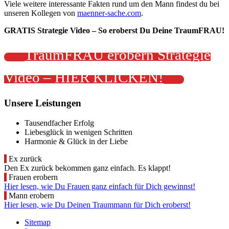
Viele weitere interessante Fakten rund um den Mann findest du bei
unseren Kollegen von
maenner-sache.com
.
GRATIS Strategie Video – So eroberst Du Deine TraumFRAU!
TraumFRAU erobern Strategie
Video – HIER KLICKEN!
Unsere Leistungen
Tausendfacher Erfolg
Liebesglück in wenigen Schritten
Harmonie & Glück in der Liebe

Ex zurück
Den Ex zurück bekommen ganz einfach. Es klappt!

Frauen erobern
Hier lesen, wie Du Frauen ganz einfach für Dich gewinnst!

Mann erobern
Hier lesen, wie Du Deinen Traummann für Dich eroberst!
Sitemap