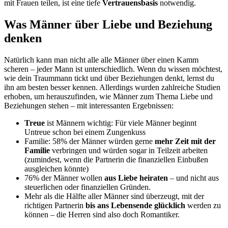
mit Frauen teilen, ist eine tiefe
Vertrauensbasis
notwendig.
Was Männer über Liebe und Beziehung
denken
Natürlich kann man nicht alle alle Männer über einen Kamm
scheren – jeder Mann ist unterschiedlich. Wenn du wissen möchtest,
wie dein Traummann tickt und über Beziehungen denkt, lernst du
ihn am besten besser kennen. Allerdings wurden zahlreiche Studien
erhoben, um herauszufinden, wie Männer zum Thema Liebe und
Beziehungen stehen – mit interessanten Ergebnissen:
Treue
ist Männern wichtig: Für viele Männer beginnt
Untreue schon bei einem Zungenkuss
Familie: 58% der Männer würden gerne
mehr Zeit mit der
Familie
verbringen und würden sogar in Teilzeit arbeiten
(zumindest, wenn die Partnerin die finanziellen Einbußen
ausgleichen könnte)
76% der Männer wollen
aus Liebe heiraten
– und nicht aus
steuerlichen oder finanziellen Gründen.
Mehr als die Hälfte aller Männer sind überzeugt, mit der
richtigen Partnerin
bis ans Lebensende glücklich
werden zu
können – die Herren sind also doch Romantiker.