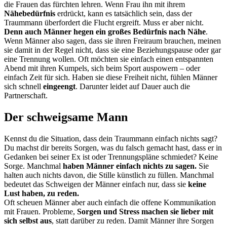
die Frauen das fürchten lehren. Wenn Frau ihn mit ihrem
Nähebedürfnis
erdrückt, kann es tatsächlich sein, dass der
Traummann überfordert die Flucht ergreift. Muss er aber nicht.
Denn auch Männer hegen ein großes Bedürfnis nach Nähe
.
Wenn Männer also sagen, dass sie ihren Freiraum brauchen, meinen
sie damit in der Regel nicht, dass sie eine Beziehungspause oder gar
eine Trennung wollen. Oft möchten sie einfach einen entspannten
Abend mit ihren Kumpels, sich beim Sport auspowern – oder
einfach Zeit für sich. Haben sie diese Freiheit nicht, fühlen Männer
sich schnell
eingeengt
. Darunter leidet auf Dauer auch die
Partnerschaft.
Der schweigsame Mann
Kennst du die Situation, dass dein Traummann einfach nichts sagt?
Du machst dir bereits Sorgen, was du falsch gemacht hast, dass er in
Gedanken bei seiner Ex ist oder Trennungspläne schmiedet? Keine
Sorge. Manchmal
haben Männer einfach nichts zu sagen.
Sie
halten auch nichts davon, die Stille künstlich zu füllen. Manchmal
bedeutet das Schweigen der Männer einfach nur, dass sie
keine
Lust haben, zu reden.
Oft scheuen Männer aber auch einfach die offene Kommunikation
mit Frauen. Probleme,
Sorgen und Stress machen sie lieber mit
sich selbst aus
, statt darüber zu reden. Damit Männer ihre Sorgen