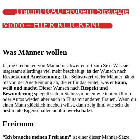
TraumFRAU erobern Strategie
Video – HIER KLICKEN!
Was Männer wollen
Ja, die Gedanken von Männern schweifen oft zum Sex. Was sie
insgesamt allerdings viel mehr beschäftigt, ist der Wunsch nach
Respekt und Anerkennung
. Der
Selbstwert
vieler Männer hängt
oft von der Anerkennung ab, die er für das erntet, was er
kann,
weiß und macht
. Dieser Wunsch nach
Respekt und
Bewunderung
spiegelt sich in Statussymbolen wie teuren Uhren
oder Autos wieder, aber auch in Flirts mit anderen Frauen. Wenn du
einen Mann glücklich machen willst, dann zeig ihm, wie sehr du
bestimmte Eigenschaften an ihm
wertschätzt
.
Freiraum
“Ich brauche meinen Freiraum”
ist einer dieser Männer-Sätze,