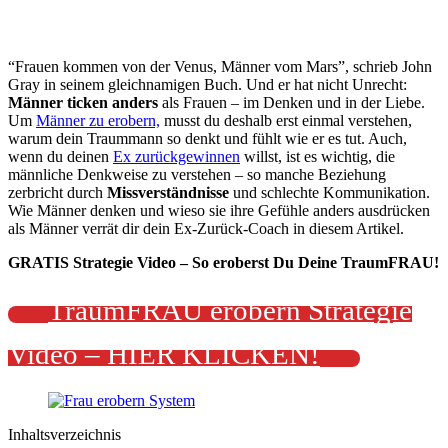
“Frauen kommen von der Venus, Männer vom Mars”, schrieb John
Gray in seinem gleichnamigen Buch. Und er hat nicht Unrecht:
Männer ticken anders
als Frauen – im Denken und in der Liebe.
Um
Männer zu erobern,
musst du deshalb erst einmal verstehen,
warum dein Traummann so denkt und fühlt wie er es tut. Auch,
wenn du deinen
Ex zurückgewinnen
willst, ist es wichtig, die
männliche Denkweise zu verstehen – so manche Beziehung
zerbricht durch
Missverständnisse
und schlechte Kommunikation.
Wie Männer denken und wieso sie ihre Gefühle anders ausdrücken
als Männer verrät dir dein Ex-Zurück-Coach in diesem Artikel.
GRATIS Strategie Video – So eroberst Du Deine TraumFRAU!
TraumFRAU erobern Strategie
Video – HIER KLICKEN!
Inhaltsverzeichnis