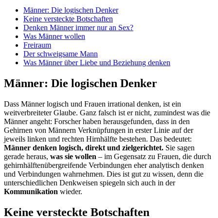
Männer: Die logischen Denker
Keine versteckte Botschaften
Denken Männer immer nur an Sex?
Was Männer wollen
Freiraum
Der schweigsame Mann
Was Männer über Liebe und Beziehung denken
Männer: Die logischen Denker
Dass Männer logisch und Frauen irrational denken, ist ein
weitverbreiteter Glaube. Ganz falsch ist er nicht, zumindest was die
Männer angeht: Forscher haben herausgefunden, dass in den
Gehirnen von Männern Verknüpfungen in erster Linie auf der
jeweils linken und rechten Hirnhälfte bestehen. Das bedeutet:
Männer denken logisch, direkt und zielgerichtet.
Sie sagen
gerade heraus,
was sie wollen
– im Gegensatz zu Frauen, die durch
gehirnhälftenübergreifende Verbindungen eher analytisch denken
und Verbindungen wahrnehmen. Dies ist gut zu wissen, denn die
unterschiedlichen Denkweisen spiegeln sich auch in der
Kommunikation
wieder.
Keine versteckte Botschaften